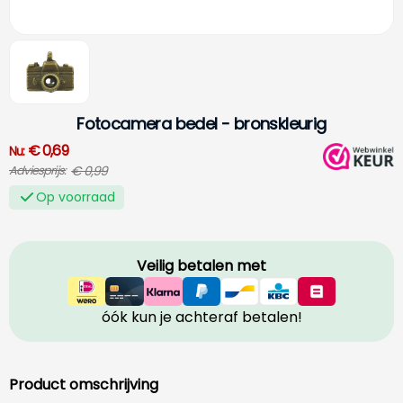
Fotocamera bedel - bronskleurig
€ 0,69
Nu:
€ 0,99
Adviesprijs:
Op voorraad
Veilig betalen met
óók kun je achteraf betalen!
Product omschrijving