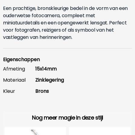
Een prachtige, bronskleurige bedel in de vorm van een
ouderwetse fotocamera, compleet met
miniatuurdetails en een opengewerkt lensgat. Perfect
voor fotografen, reizigers of als symbool van het
vastleggen van herinneringen.
Eigenschappen
Afmeting
15x14mm
Materiaal
Zinklegering
Kleur
Brons
Nog meer magie in deze stijl