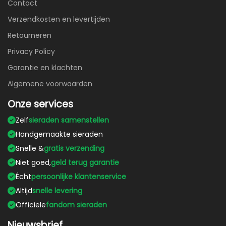
Contact
Verzendkosten en levertijden
Retourneren
Privacy Policy
Garantie en klachten
Algemene voorwaarden
Onze services
Zelf
sieraden samenstellen
Handgemaakte sieraden
Snelle &
gratis verzending
Niet goed,
geld terug garantie
Écht
persoonlijke klantenservice
Altijd
snelle levering
Officiële
fandom sieraden
Nieuwsbrief