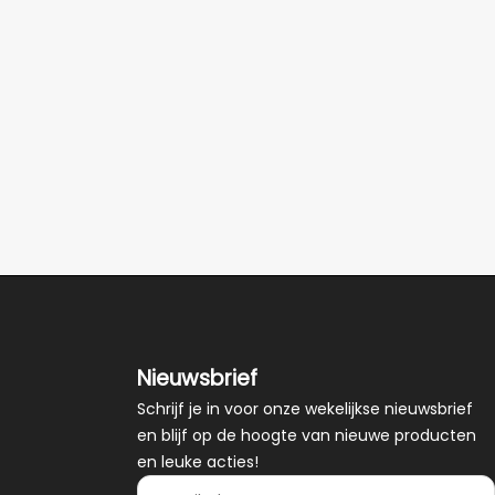
Nieuwsbrief
Schrijf je in voor onze wekelijkse nieuwsbrief
en blijf op de hoogte van nieuwe producten
en leuke acties!