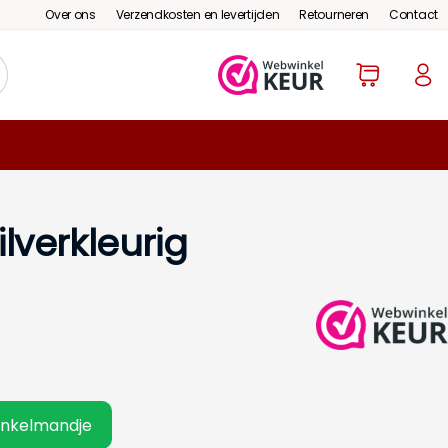
Over ons
Verzendkosten en levertijden
Retourneren
Contact
ilverkleurig
inkelmandje