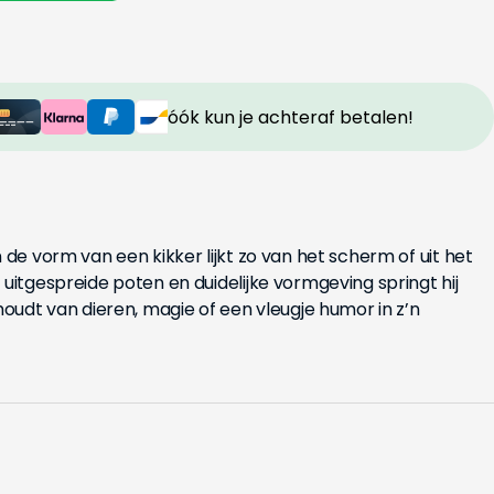
óók kun je achteraf betalen!
n de vorm van een kikker lijkt zo van het scherm of uit het
 uitgespreide poten en duidelijke vormgeving springt hij
 houdt van dieren, magie of een vleugje humor in z’n