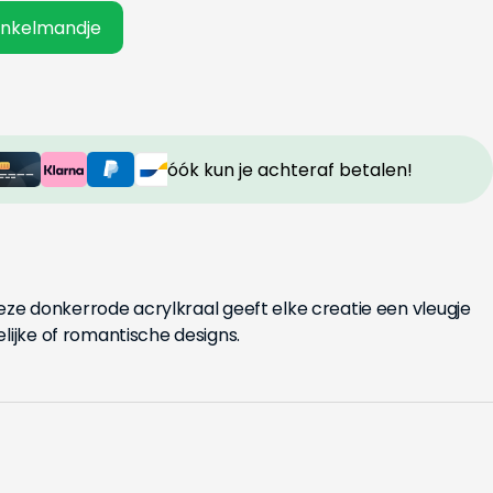
inkelmandje
óók kun je achteraf betalen!
 deze donkerrode acrylkraal geeft elke creatie een vleugje
lijke of romantische designs.