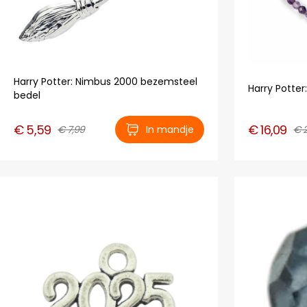
Harry Potter: Nimbus 2000 bezemsteel
Harry Potter:
bedel
€ 5,59
€ 16,09
€ 7,99
In mandje
€ 