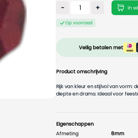
-
+
In w
Op voorraad
Veilig betalen met
Product omschrijving
Rijk van kleur en stijlvol van vorm:
diepte en drama. Ideaal voor feeste
Eigenschappen
Afmeting
8mm