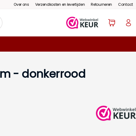
Over ons
Verzendkosten en levertijden
Retourneren
Contact
mm - donkerrood