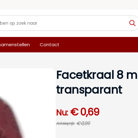
 samenstellen
Contact
Facetkraal 8 
transparant
€ 0,69
Nu:
€ 0,99
Adviesprijs: