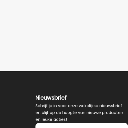
Nieuwsbrief
Schrijf je in voor onze wekelijkse nieuwsbrief
en blijf op de hoogte van nieuwe producten
en leuke acties!