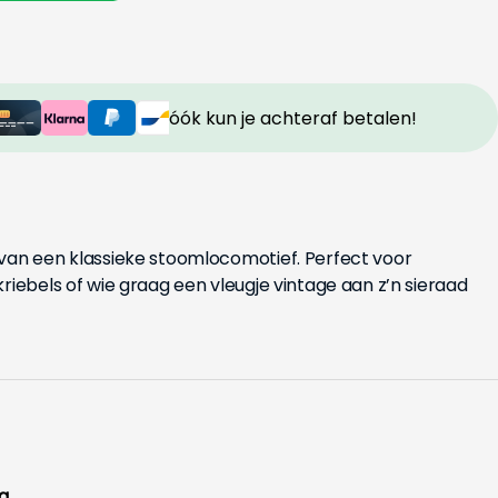
óók kun je achteraf betalen!
 van een klassieke stoomlocomotief. Perfect voor
riebels of wie graag een vleugje vintage aan z’n sieraad
g