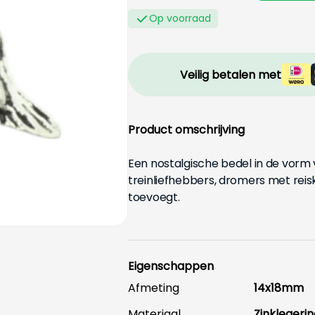
Op voorraad
Veilig betalen met
Product omschrijving
Een nostalgische bedel in de vorm
treinliefhebbers, dromers met reisk
toevoegt.
Eigenschappen
Afmeting
14x18mm
Materiaal
Zinklegerin