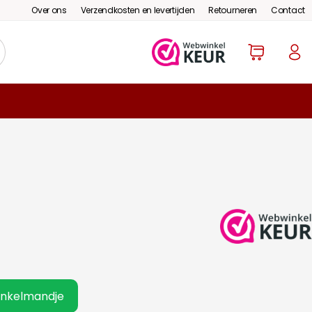
Over ons
Verzendkosten en levertijden
Retourneren
Contact
inkelmandje