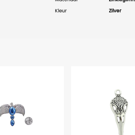
Kleur
Zilver