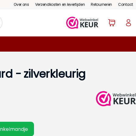
Over ons
Verzendkosten en levertijden
Retourneren
Contact
- zilverkleurig
inkelmandje