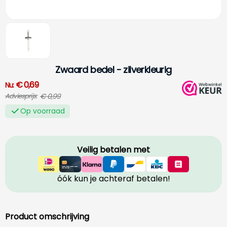
Zwaard bedel - zilverkleurig
€ 0,69
Nu:
€ 0,99
Adviesprijs:
Op voorraad
Veilig betalen met
óók kun je achteraf betalen!
Product omschrijving