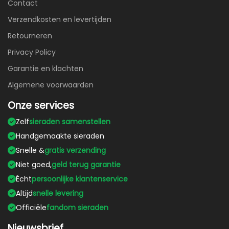
Contact
Verzendkosten en levertijden
Retourneren
Privacy Policy
Garantie en klachten
Algemene voorwaarden
Onze services
Zelf
sieraden samenstellen
Handgemaakte sieraden
Snelle &
gratis verzending
Niet goed,
geld terug garantie
Écht
persoonlijke klantenservice
Altijd
snelle levering
Officiële
fandom sieraden
Nieuwsbrief