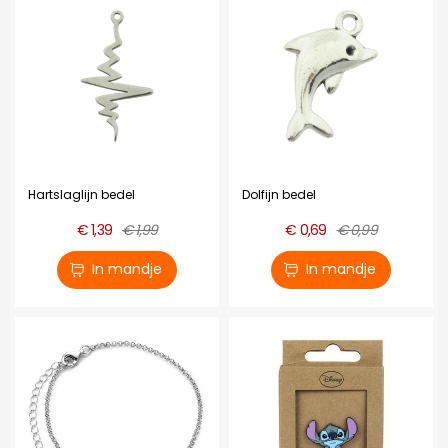
Hartslaglijn bedel
Dolfijn bedel
€ 1,39
€ 1,99
€ 0,69
€ 0,99
In mandje
In mandje