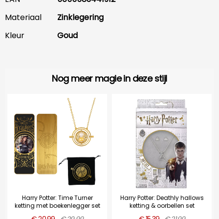
Materiaal
Zinklegering
Kleur
Goud
Nog meer magie in deze stijl
Harry Potter: Time Turner
Harry Potter: Deathly hallows
ketting met boekenlegger set
ketting & oorbellen set
€ 20,99
€ 29,99
€ 15,39
€ 21,99