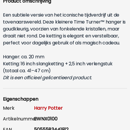
Product omschrijving
Een subtiele versie van het iconische tijdverdrijf uit de
tovenaarswereld. Deze kleinere Time Turner™ hanger is
goudkleurig, voorzien van fonkelende kristallen, maar
draait niet rond. De ketting is elegant en verstelbaar,
perfect voor dagelijks gebruik of als magisch cadeau.
Hanger: ca. 20 mm
Ketting: 16 inch slangketting + 2,5 inch verlengstuk
(totaal ca. 41–47 cm)
Dit is een officieel gelicentieerd product.
Eigenschappen
Merk
Harry Potter
Artikelnummer
EWNX0100
EAN
5055583441912