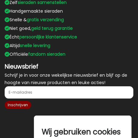
Zelf
sieraden samenstellen
Handgemaakte sieraden
Snelle &
gratis verzending
Niet goed,
geld terug garantie
Écht
persoonlijke klantenservice
Altijd
snelle levering
Officiële
fandom sieraden
Nieuwsbrief
Schrijf je in voor onze wekelijkse nieuwsbrief en blijf op de
hoogte van nieuwe producten en leuke acties!
E-mailadres
Inschrijven
Wij gebruiken cookies