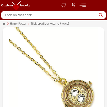
Harry Potter
Tijdverdrijver ketting (vast)