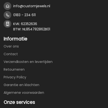
info@customjewels.nl
0183 - 234 611
KVK: 62352636
BTW: NL854782862B01
Informatie
Over ons
Contact
Verzendkosten en levertijden
Retourneren
Privacy Policy
Garantie en klachten
Algemene voorwaarden
Onze services