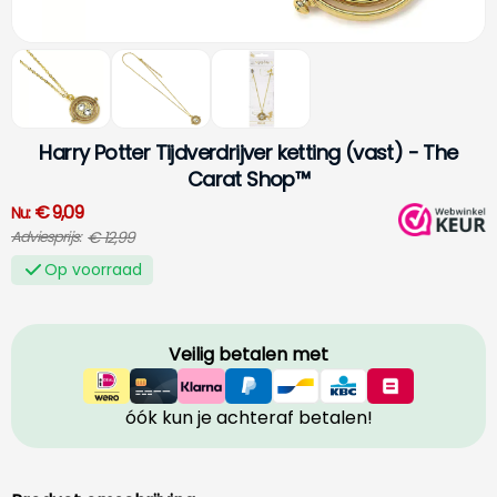
Harry Potter
Tijdverdrijver ketting (vast) - The
Carat Shop™
€ 9,09
Nu:
€ 12,99
Adviesprijs:
Op voorraad
Veilig betalen met
óók kun je achteraf betalen!