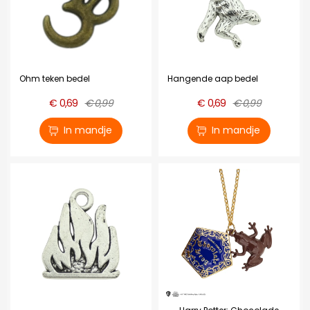
Ohm teken bedel
Hangende aap bedel
€ 0,69
€ 0,99
€ 0,69
€ 0,99
In mandje
In mandje