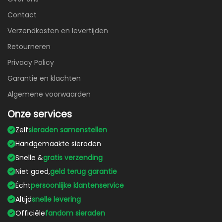
Contact
Verzendkosten en levertijden
Retourneren
Privacy Policy
Garantie en klachten
Algemene voorwaarden
Onze services
Zelf
sieraden samenstellen
Handgemaakte sieraden
Snelle &
gratis verzending
Niet goed,
geld terug garantie
Écht
persoonlijke klantenservice
Altijd
snelle levering
Officiële
fandom sieraden