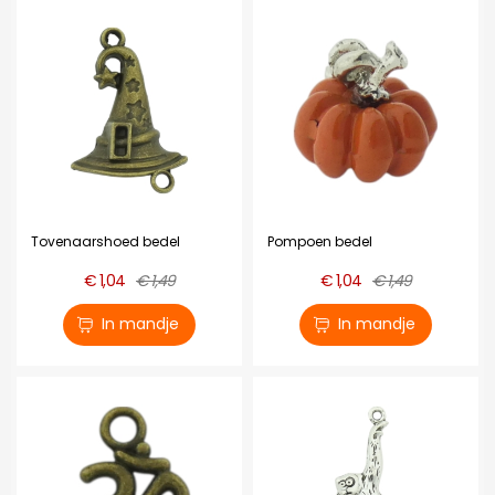
Tovenaarshoed bedel
Pompoen bedel
€ 1,04
€ 1,49
€ 1,04
€ 1,49
In mandje
In mandje