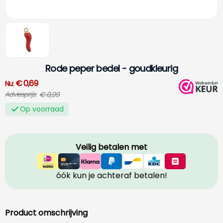
Rode peper bedel - goudkleurig
€ 0,69
Nu:
€ 0,99
Adviesprijs:
Op voorraad
Veilig betalen met
óók kun je achteraf betalen!
Product omschrijving