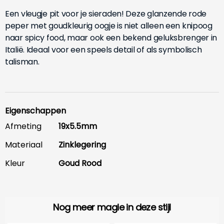
Een vleugje pit voor je sieraden! Deze glanzende rode
peper met goudkleurig oogje is niet alleen een knipoog
naar spicy food, maar ook een bekend geluksbrenger in
Italië. Ideaal voor een speels detail of als symbolisch
talisman.
Eigenschappen
Afmeting
19x5.5mm
Materiaal
Zinklegering
Kleur
Goud Rood
Nog meer magie in deze stijl