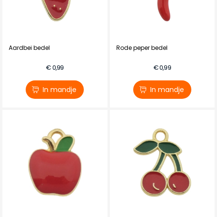
Aardbei bedel
Rode peper bedel
€ 0,99
€ 0,99
In mandje
In mandje