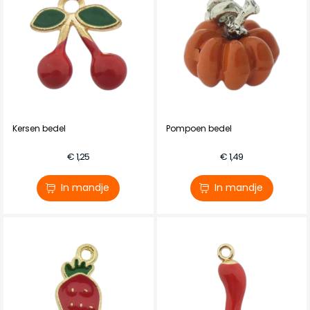
Kersen bedel
Pompoen bedel
€ 1,25
€ 1,49
In mandje
In mandje