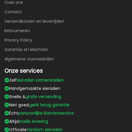
Over ons
Contact
Verzendkosten en levertijden
Retourneren
Privacy Policy
Garantie en klachten
Algemene voorwaarden
Onze services
Zelf
sieraden samenstellen
Handgemaakte sieraden
Snelle &
gratis verzending
Niet goed,
geld terug garantie
Écht
persoonlijke klantenservice
Altijd
snelle levering
Officiële
fandom sieraden