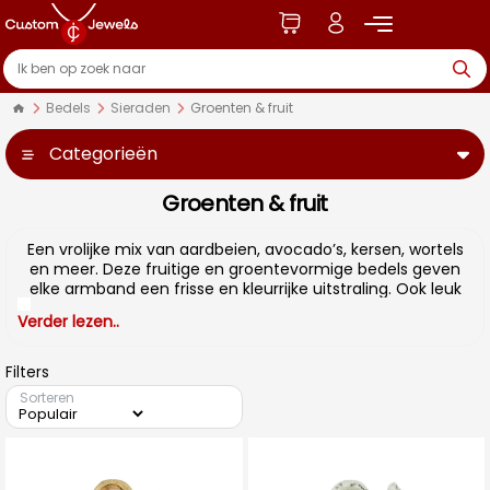
Bedels
Sieraden
Groenten & fruit
Categorieën
Groenten & fruit
Een vrolijke mix van aardbeien, avocado’s, kersen, wortels
en meer. Deze fruitige en groentevormige bedels geven
elke armband een frisse en kleurrijke uitstraling. Ook leuk
als speels detail aan een sleutelhanger of tas.
Verder lezen..
Filters
Sorteren